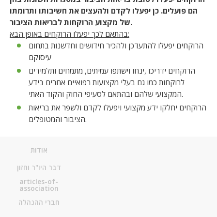
הם פועלים. כן יפעלו לקדם ולהעצים את חשיבותו ותרומתו
של מקצוע הרוקחות לבריאות הציבור.
בהתאם לכך יפעלו הרוקחים באופן הבא:
הרוקחים יפעלו להתעדכן ולהכיר חידושים וחדשנות בתחום
עיסוקם
הרוקחים ידריכו ,ינחו וישתפו עמיתים, מתמחים ותלמידים
לרוקחות כמו גם בעלי מקצועות רפואיים אחרים בידע
המקצועי שלהם ובהתאם לסעיפי החוק והקוד האתי.
הרוקחים יחלקו ידע מקצועי ויפעלו לקדם ולשפר את בריאות
הציבור והמטופלים.
אודות
דבר היו"ר וחזון
articles-of-
association
חברי ההנהלה