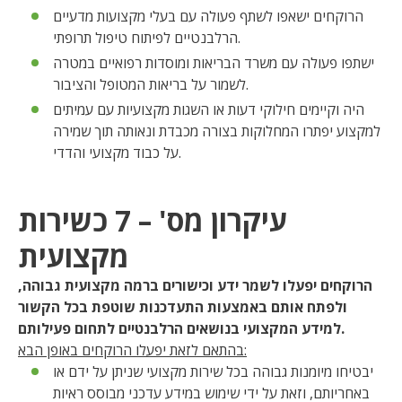
הרוקחים ישאפו לשתף פעולה עם בעלי מקצועות מדעיים
הרלבנטיים לפיתוח טיפול תרופתי.
ישתפו פעולה עם משרד הבריאות ומוסדות רפואיים במטרה
לשמור על בריאות המטופל והציבור.
היה וקיימים חילוקי דעות או השגות מקצועיות עם עמיתים
למקצוע יפתרו המחלוקות בצורה מכבדת ונאותה תוך שמירה
על כבוד מקצועי והדדי.
עיקרון מס' – 7 כשירות
מקצועית
הרוקחים יפעלו לשמר ידע וכישורים ברמה מקצועית גבוהה,
ולפתח אותם באמצעות התעדכנות שוטפת בכל הקשור
למידע המקצועי בנושאים הרלבנטיים לתחום פעילותם.
בהתאם לזאת יפעלו הרוקחים באופן הבא:
יבטיחו מיומנות גבוהה בכל שירות מקצועי שניתן על ידם או
באחריותם, וזאת על ידי שימוש במידע עדכני מבוסס ראיות