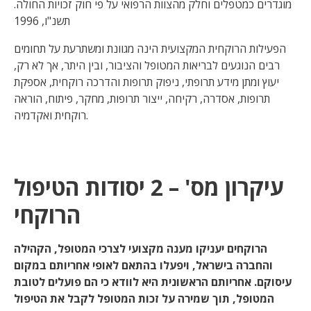
מוגדרים כמטפלים וחלק מהצוות הרפואי על פי חוק זכויות החולה.
תשנ"ו, 1996
הפעילות הרוקחית המקצועית הינה מגוונת ומשתרעת על תחומים
רבים הנוגעים לבריאות המטופל והציבור, ובין היתר, אך לא רק,
יעוץ ומתן מידע תרופתי, ניפוק תרופות והדרכה רוקחית, אספקת
תרופות, אסדרה, רקיחה, ייצור תרופות, מחקר, פיתוח, הוראה
רוקחית ואקדמיה.
עיקרון מס' – 2 יסודות הטיפול
הרוקחי
הרוקחים יעניקו מענה מקצועי לצרכי המטופל, הקהילה
והחברה בישראל, ויפעלו בהתאם לאופי אחריותם במקום
עיסוקם. אחריותם הראשונית היא לוודא כי הם פועלים לטובת
המטופל, תוך שמירה על זכות המטופל לקבל את הטיפול