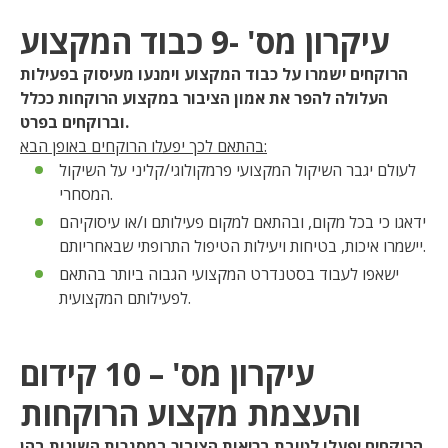
עיקרון מס' -9 כבוד המקצוע
הרוקחים ישמרו על כבוד המקצוע וימנעו מעיסוק בפעילות
העלולה להפר את אמון הציבור במקצוע הרוקחות ככלל
וברוקחים בפרט.
בהתאם לכך יפעלו הרוקחים באופן הבא:
לעולם יגבר השיקול המקצועי פרמקולוגי/קליני על השיקול
המסחרי.
ידאגו כי בכל מקום, ובהתאם למקום פעילותם ו/או עיסוקיהם
יישמרו איכות, בטיחות ויעילות הטיפול התרופתי שבאחריותם.
ישאפו לעבוד בסטנדרט המקצועי הגבוה ביותר בהתאם
לפעילותם המקצועית.
עיקרון מס' – 10 קידום
והעצמת מקצוע הרוקחות
הרוקחים יפעלו לטובת בריאות הציבור במסגרות השונות בהן