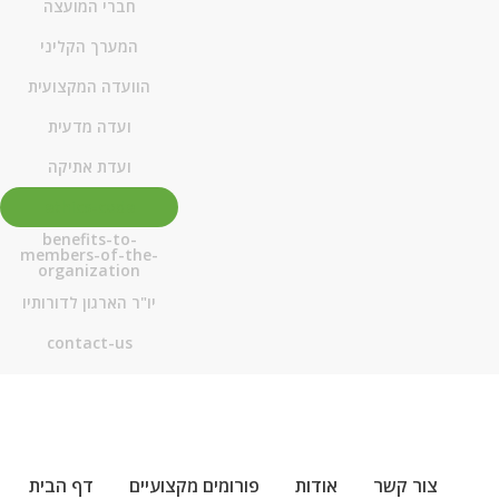
חברי המועצה
המערך הקליני
הוועדה המקצועית
ועדה מדעית
ועדת אתיקה
ethics-code
benefits-to-
members-of-the-
organization
יו"ר הארגון לדורותיו
contact-us
צור קשר
אודות
פורומים מקצועיים
דף הבית