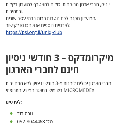
יוניק, חברי ארגון הרוקחות יכולים להצטרף למועדון בקלות
ובמהירות.
המועדון מקנה לכם הטבות רבות בבתי עסק שונים.
לפרטים נוספים אנא הכנסו לקישור:
https://psi.org.il/uniq-club
מיקרומדקס – 3 חודשי ניסיון
חינם לחברי הארגון
חברי הארגון יכולים ליהנות מ-3 חודשי ניסיון ללא התחייבות
בשימוש במאגר המידע התרופתי MICROMEDEX
לפרטים:
נורה דוד
טל' 052-8044468