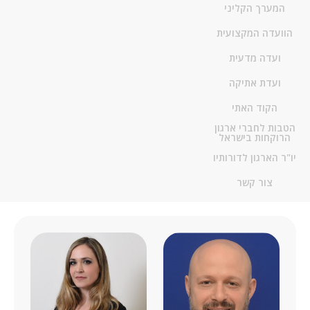
המערך הקליני
הוועדה המקצועית
ועדה מדעית
ועדת אתיקה
הקוד האתי
הטבות לחברי ארגון
הרוקחות בישראל
יו"ר הארגון לדורותיו
צור קשר