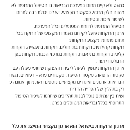
כמעט ולא קיים תחום במערכת הבריאות בו הטיפול התרופתי לא
מהווה חלק מרכזי. כסקטור מקצועי, יש לנו יכולת רבה לתרום
לשיפור איכות ובטיחות.
הטיפול התרופתי לרווחת המטופלים וכלל המערכת.
ארגון הרוקחות פועל לקידום מעמדו המקצועי של הרוקח בכל
תחום מתחומי מקצוע הרוקחות:
רוקחות קהילתית, רוקחות בתי חולים, רוקחות בתעשייה, רוקחות
קלינית, רוקחות בתי אבות, רוקחות במרכזי הכנות, רוקחות בפן
הרגולטורי ועוד.
ארגון הרוקחות ימשיך לפעול ליצירת והעמקת שיתופי פעולה עם
סקטור הרפואה, סקטור הסיעוד, סקטורים פרא – רפואיים, משרד
הבריאות, ארגונים ואיגודים מקצועיים נוספים וזאת מתוך אמונה כי
רק בתהליך של הפרייה הדדית
ושיח בין עמיתים נוכל לבנות תהליכים שיתרמו לשיפור הטיפול
התרופתי בכלל ובריאות המטופלים בפרט.
ארגון הרוקחות בישראל הוא ארגון מקצועי המייצג את כלל