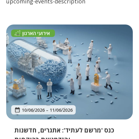
upcoming-events-description
אירועי הארגון
10/06/2026
–
11/06/2026
כנס 'מרשם לעתיד': אתגרים, חדשנות